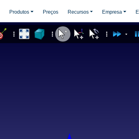
d
Produtos
Preços
Recursos
Empresa
E