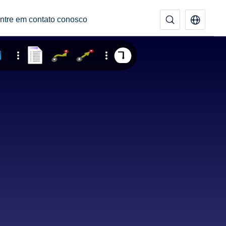
ntre em contato conosco