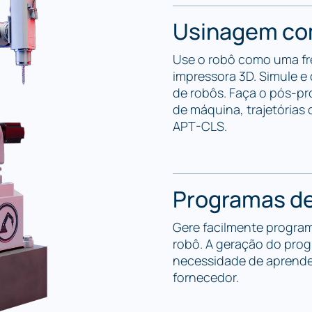
Usinagem co
Use o robô como uma fr
impressora 3D. Simule 
de robôs. Faça o pós-p
de máquina, trajetórias
APT-CLS.
Programas de
Gere facilmente program
robô. A geração do pro
necessidade de aprende
fornecedor.