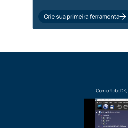
Crie sua primeira ferramenta
Com o RoboDK, 