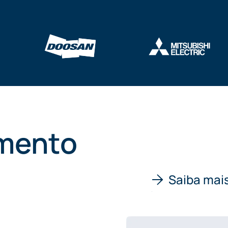
mento
Saiba mais