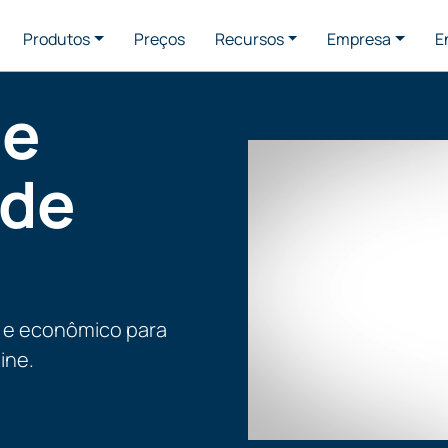
Produtos
Preços
Recursos
Empresa
E
de
 de
 e econômico para
ine.