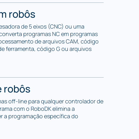
m robôs
esadora de 5 eixos (CNC) ou uma
e converta programas NC em programas
rocessamento de arquivos CAM, código
 de ferramenta, código G ou arquivos
 robôs
as off-line para qualquer controlador de
grama com o RoboDK elimina a
r a programação específica do