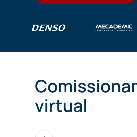
Comissiona
virtual