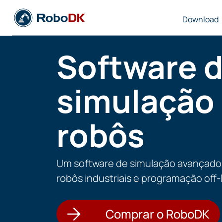
Download
Software 
simulação
robôs
Um software de simulação avançado
robôs industriais e programação off-l
Comprar o RoboDK