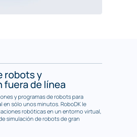
 robots y
fuera de línea
iones y programas de robots para
al en sólo unos minutos. RoboDK le
caciones robóticas en un entorno virtual,
de simulación de robots de gran