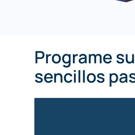
Programe su
sencillos pa