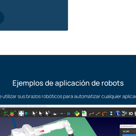
API de Robo
Los usuarios más avanz
robots utilizando Python
Ejemplos de aplicación de robots
tilizar sus brazos robóticos para automatizar cualquier aplica