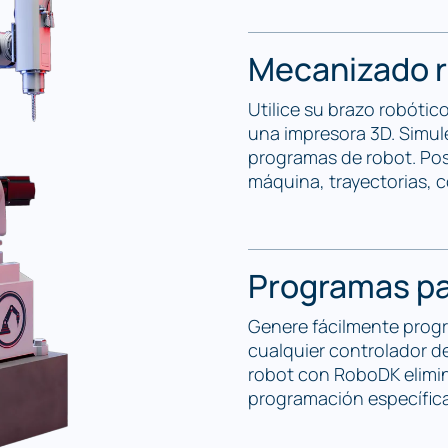
Mecanizado r
Utilice su brazo robóti
una impresora 3D. Simul
programas de robot. Po
máquina, trayectorias, 
Programas pa
Genere fácilmente progr
cualquier controlador d
robot con RoboDK elimin
programación específica