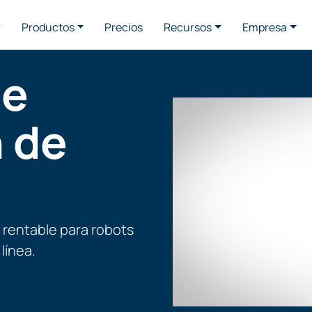
r
Productos
Precios
Recursos
Empresa
de
 de
 rentable para robots
línea.