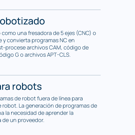
obotizado
co como una fresadora de 5 ejes (CNC) o
e y convierta programas NC en
st-procese archivos CAM, código de
código G o archivos APT-CLS.
ra robots
amas de robot fuera de línea para
e robot. La generación de programas de
a la necesidad de aprender la
 de un proveedor.