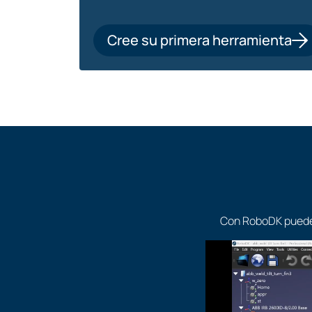
Cree su primera herramienta
Con RoboDK puede u