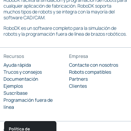
RoboDK facilita la simulación y programación de robots para
cualquier aplicación de fabricación. RoboDK soporta
muchos tipos de robots y se integra con la mayoría del
software CAD/CAM.
RoboDK es un software completo para la simulación de
robots y la programación fuera de línea de brazos robóticos.
Recursos
Empresa
Ayuda rápida
Contacte con nosotros
Trucos y consejos
Robots compatibles
Documentación
Partners
Ejemplos
Clientes
Suscríbase
Programación fuera de
línea
Política de
Comunidad