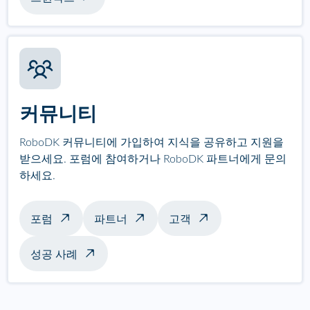
커뮤니티
RoboDK 커뮤니티에 가입하여 지식을 공유하고 지원을
받으세요. 포럼에 참여하거나 RoboDK 파트너에게 문의
하세요.
포럼
파트너
고객
성공 사례