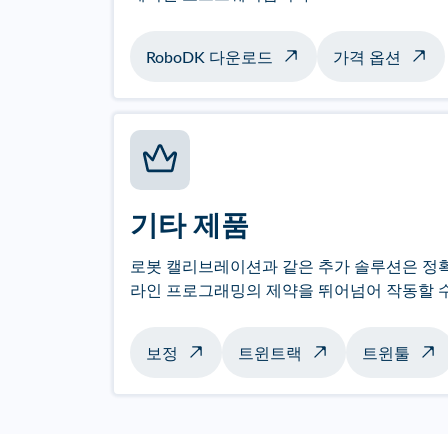
RoboDK 다운로드
가격 옵션
기타 제품
로봇 캘리브레이션과 같은 추가 솔루션은 정
라인 프로그래밍의 제약을 뛰어넘어 작동할 
보정
트윈트랙
트윈툴