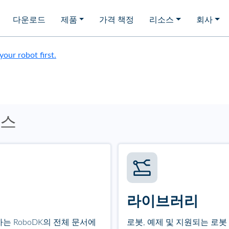
다운로드
제품
가격 책정
리소스
회사
 your robot first.
소스
라이브러리
 RoboDK의 전체 문서에
로봇, 예제 및 지원되는 로봇