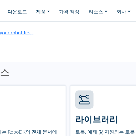
다운로드
제품
가격 책정
리소스
회사
 your robot first.
소스
라이브러리
 RoboDK의 전체 문서에
로봇, 예제 및 지원되는 로봇