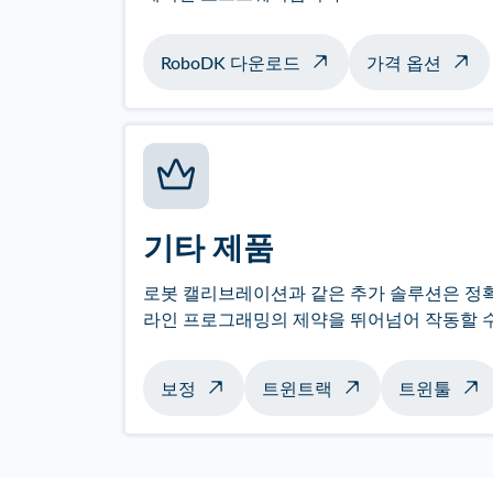
RoboDK 다운로드
가격 옵션
기타 제품
로봇 캘리브레이션과 같은 추가 솔루션은 정
라인 프로그래밍의 제약을 뛰어넘어 작동할 
보정
트윈트랙
트윈툴