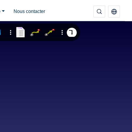
e
Nous contacter