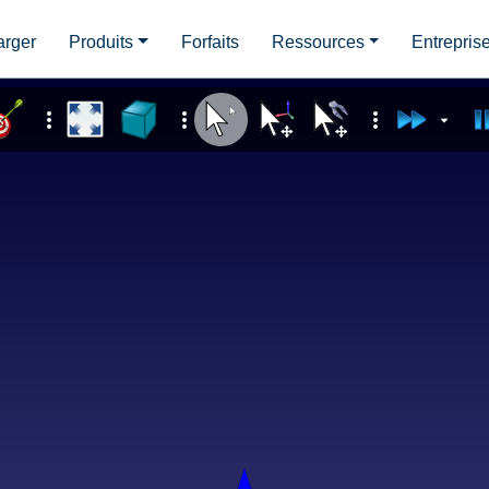
arger
Produits
Forfaits
Ressources
Entrepris