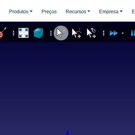
d
Produtos
Preços
Recursos
Empresa
E