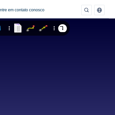
ntre em contato conosco