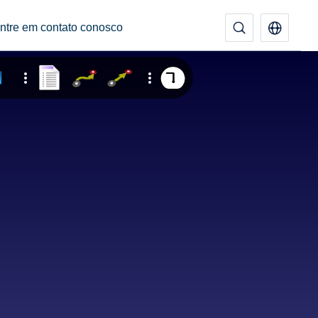
ntre em contato conosco