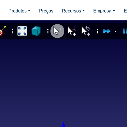
d
Produtos
Preços
Recursos
Empresa
E