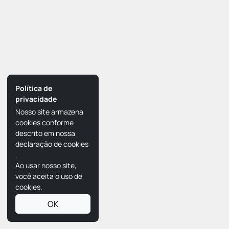
Política de
privacidade
Nosso site armazena
cookies conforme
descrito em nossa
declaração de cookies
.
Ao usar nosso site,
você aceita o uso de
cookies.
OK