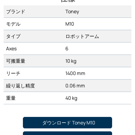
ブランド
Toney
モデル
M10
タイプ
ロボットアーム
Axes
6
可搬重量
10 kg
リーチ
1400 mm
繰り返し精度
0.06 mm
重量
40 kg
ダウンロード Toney M10