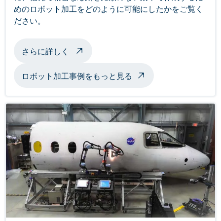
めのロボット加工をどのように可能にしたかをご覧く
ださい。
ロボット加工彫刻について
さらに詳しく
ロボット加工事例をもっと見る