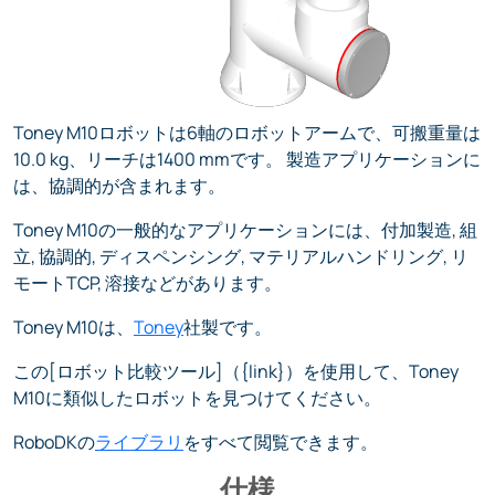
Toney M10ロボットは6軸のロボットアームで、可搬重量は
10.0 kg、リーチは1400 mmです。 製造アプリケーションに
は、協調的が含まれます。
Toney M10の一般的なアプリケーションには、付加製造, 組
立, 協調的, ディスペンシング, マテリアルハンドリング, リ
モートTCP, 溶接などがあります。
Toney M10は、
Toney
社製です。
この[ロボット比較ツール]（{link}）を使用して、Toney
M10に類似したロボットを見つけてください。
RoboDKの
ライブラリ
をすべて閲覧できます。
仕様