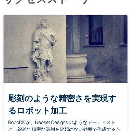
彫刻のような精密さを実現す
るロボット加工
RoboDK が、Neoset Designs のようなアーティスト
に、複雑で精密な彫刻を比類のない効率で作成するた