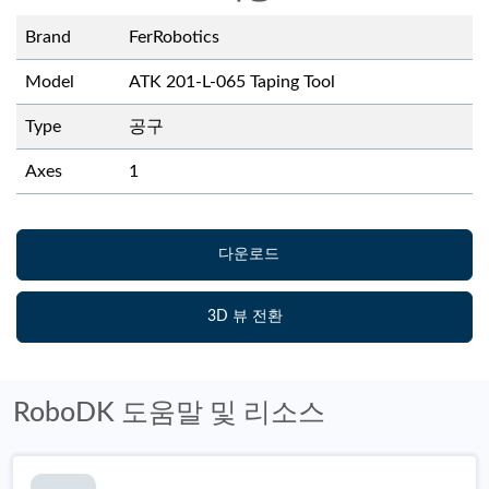
Brand
FerRobotics
Model
ATK 201-L-065 Taping Tool
Type
공구
Axes
1
다운로드
3D 뷰 전환
RoboDK 도움말 및 리소스