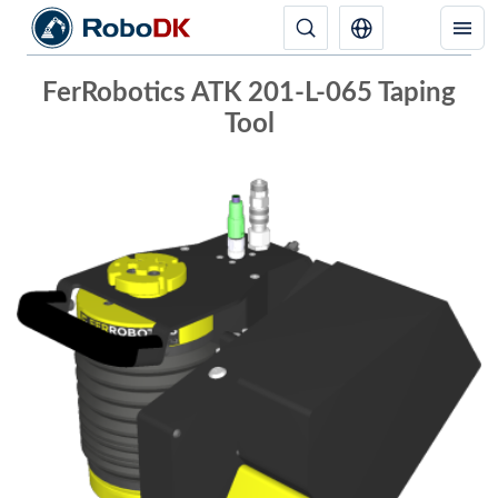
FerRobotics ATK 201-L-065 Taping
Tool