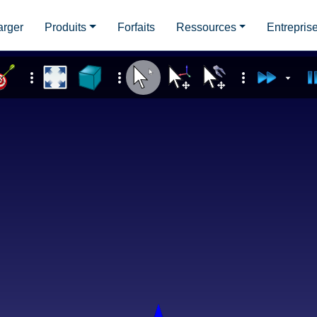
arger
Produits
Forfaits
Ressources
Entrepris