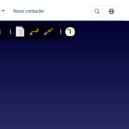
e
Nous contacter