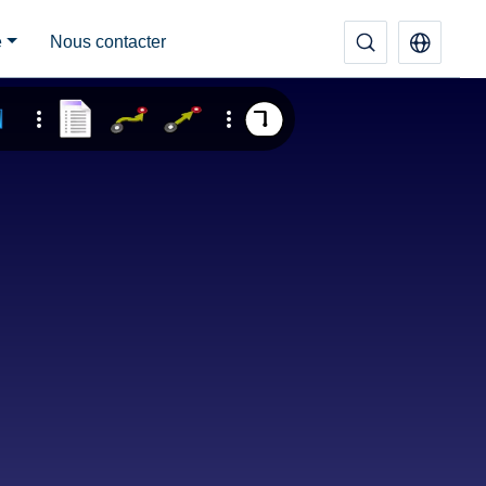
e
Nous contacter