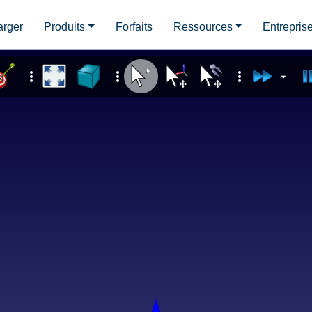
arger
Produits
Forfaits
Ressources
Entrepris