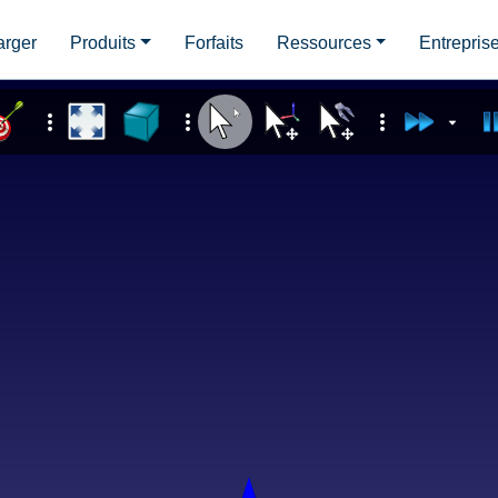
arger
Produits
Forfaits
Ressources
Entrepris