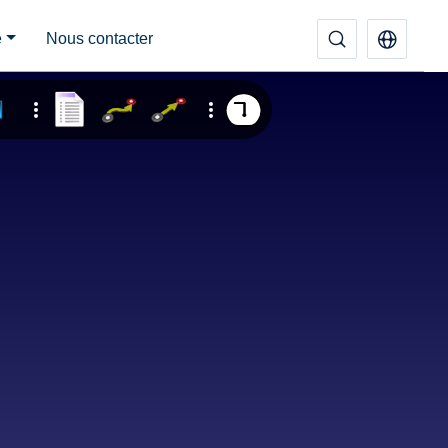
e
Nous contacter