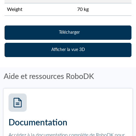
Weight
70
kg
Télécharger
Afficher la vue 3D
Aide et ressources RoboDK
Documentation
Accédez à la documentation complète de RoboDK pour