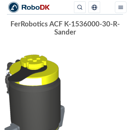
FerRobotics ACF K-1536000-30-R-
Sander