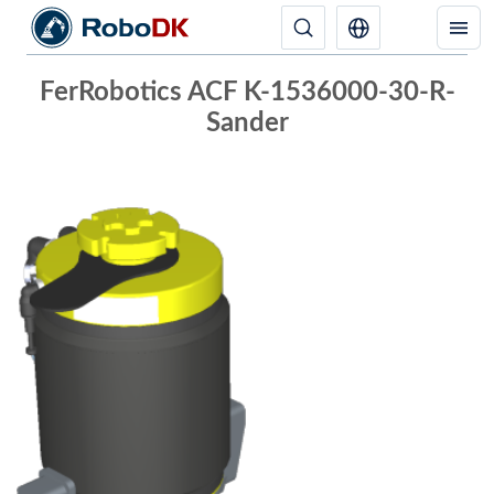
FerRobotics ACF K-1536000-30-R-
Sander