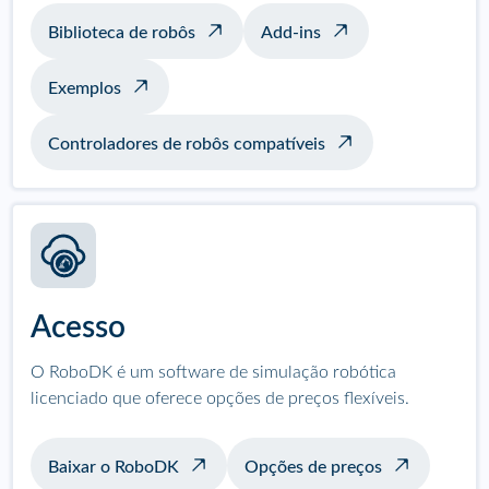
Biblioteca de robôs
Add-ins
Exemplos
Controladores de robôs compatíveis
Acesso
O RoboDK é um software de simulação robótica
licenciado que oferece opções de preços flexíveis.
Baixar o RoboDK
Opções de preços