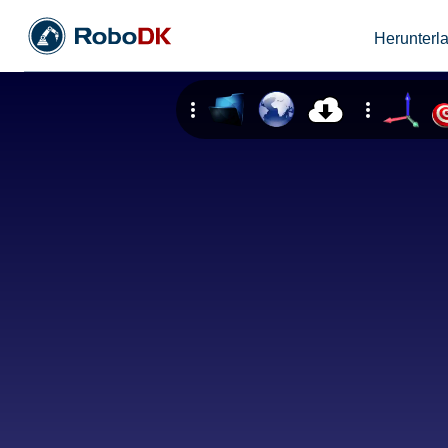
Herunterl