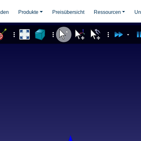
aden
Produkte
Preisübersicht
Ressourcen
Un