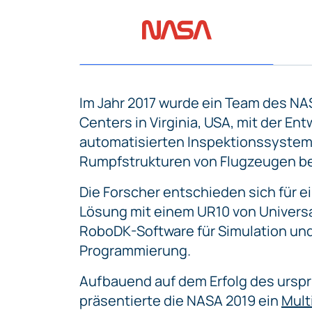
Im Jahr 2017 wurde ein Team des N
Centers in Virginia, USA, mit der En
automatisierten Inspektionssystem
Rumpfstrukturen von Flugzeugen be
Die Forscher entschieden sich für e
Lösung mit einem UR10 von Univers
RoboDK-Software für Simulation und
Programmierung.
Aufbauend auf dem Erfolg des urspr
präsentierte die NASA 2019 ein
Mult
Inspektionssystem
das zwei synchr