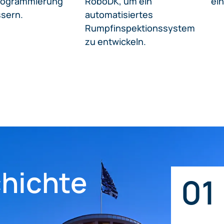
ssern.
automatisiertes
Rumpfinspektionssystem
zu entwickeln.
hichte
01