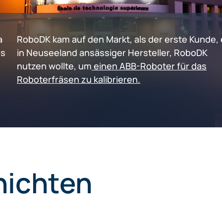
a
RoboDK kam auf den Markt, als der erste Kunde, 
es
in Neuseeland ansässiger Hersteller, RoboDK
nutzen wollte, um
einen ABB-Roboter für das
Roboterfräsen zu kalibrieren.
hichten