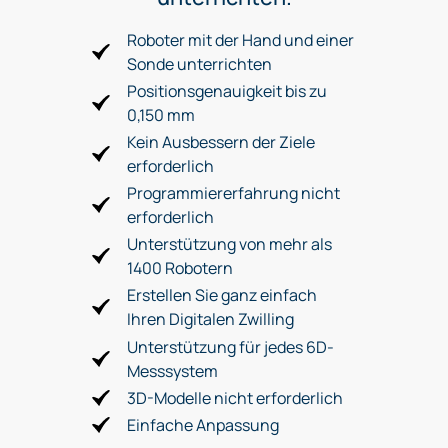
Roboter mit der Hand und einer
Sonde unterrichten
Positionsgenauigkeit bis zu
0,150 mm
Kein Ausbessern der Ziele
erforderlich
Programmiererfahrung nicht
erforderlich
Unterstützung von mehr als
1400 Robotern
Erstellen Sie ganz einfach
Ihren Digitalen Zwilling
Unterstützung für jedes 6D-
Messsystem
3D-Modelle nicht erforderlich
Einfache Anpassung