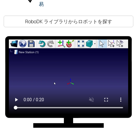
易
RoboDK ライブラリからロボットを探す