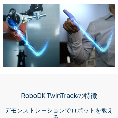
RoboDK TwinTrackの特徴
デモンストレーションでロボットを教え
る。