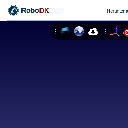
Herunterl