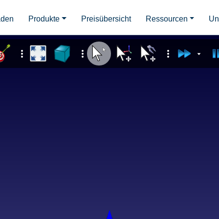
aden
Produkte
Preisübersicht
Ressourcen
Un