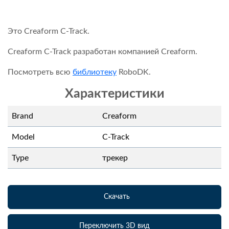
Это Creaform C-Track.
Creaform C-Track разработан компанией Creaform.
Посмотреть всю
библиотеку
RoboDK.
Характеристики
Brand
Creaform
Model
C-Track
Type
трекер
Скачать
Переключить 3D вид