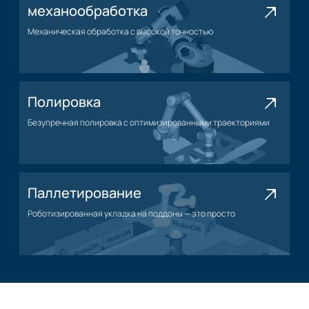
механообработка
Механическая обработка с высокой точностью
Применение механической обработки
Полировка
Безупречная полировка с оптимизированными траекториями
Нанесение полировки
Паллетирование
Роботизированная укладка на поддоны — это просто
Применение паллетирования