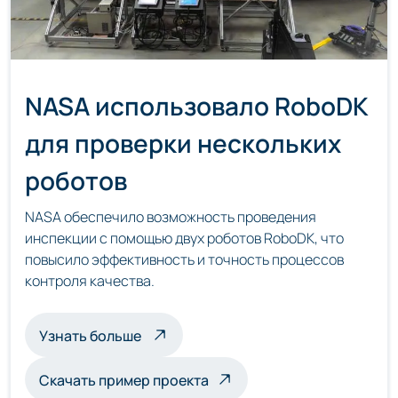
NASA использовало RoboDK
для проверки нескольких
роботов
NASA обеспечило возможность проведения
инспекции с помощью двух роботов RoboDK, что
повысило эффективность и точность процессов
контроля качества.
о мультироботизированной инспекц
Узнать больше
Скачать пример проекта