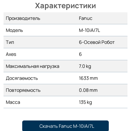
Характеристики
Производитель
Fanuc
Модель
M-10iA/7L
Тип
6-Осевой Робот
Axes
6
Максимальная нагрузка
7.0 kg
Досягаемость
1633 mm
Повторяемость
0.08 mm
Масса
135 kg
Скачать Fanuc M-10iA/7L