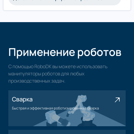
Применение роботов
С помощью RoboDK вы можете использовать
манипуляторы роботов для любых
производственных задач.
Сварка
Быстрая и эффективная роботизированная сварка
Применение сварки