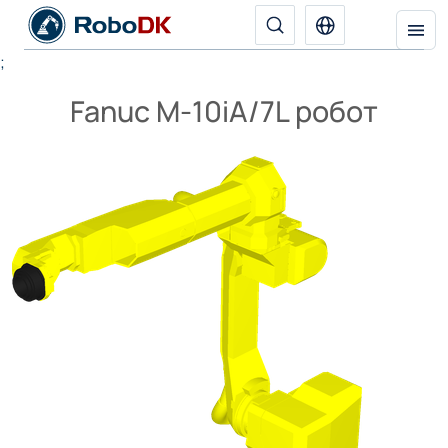
;
Fanuc M-10iA/7L робот