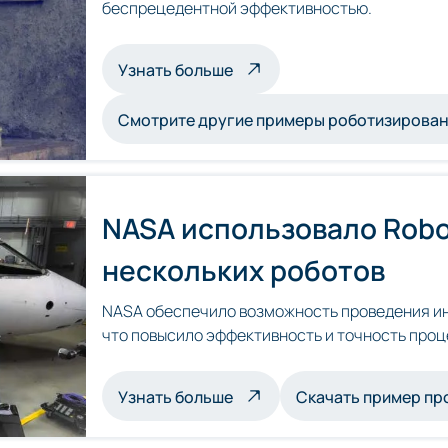
беспрецедентной эффективностью.
о скульптурах, обрабатыв
Узнать больше
Смотрите другие примеры роботизирован
NASA использовало Robo
нескольких роботов
NASA обеспечило возможность проведения ин
что повысило эффективность и точность проц
о мультироботизированной
Узнать больше
Скачать пример пр