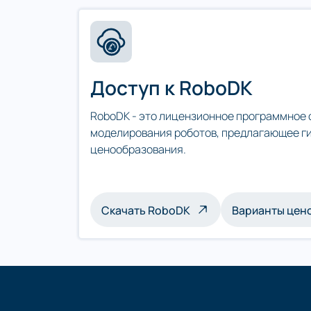
Доступ к RoboDK
RoboDK - это лицензионное программное 
моделирования роботов, предлагающее г
ценообразования.
Скачать RoboDK
Варианты цен