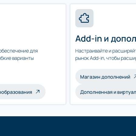
Add-in и доп
обеспечение для
Настраивайте и расширяйт
ибкие варианты
рынок Add-in, чтобы расш
Магазин дополнений
ообразования
Дополненная и виртуа