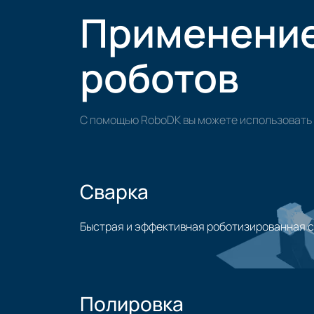
Применени
роботов
С помощью RoboDK вы можете использовать 
Сварка
Быстрая и эффективная роботизированная 
Применение сварки
Полировка