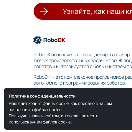
Узнайте, как наши 
RoboDK позволяет легко моделировать и пр
любых производственных задач. RoboDK по
роботов и интегрируется с большинством 
RoboDK — это комплексное программное ре
автономного программирования роботов.
Политика конфиденциальности
Наш сайт хранит файлы cookie, как описано в нашем
заявлении о файлах cookie
.
Пользуясь нашим сайтом, вы соглашаетесь с
использованием файлов cookie.
Copyright © 2026 RoboDK Global. Все права защищены.