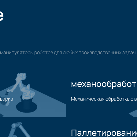
е
манипуляторы роботов для любых производственных задач.
механообработ
сварка
Механическая обработка с 
Применение механической
Паллетировани