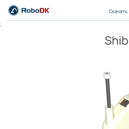
Скачать
;
Shi