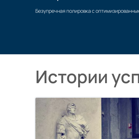
Безупречная полировка с оптимизированны
Нанесение полировки
Истории ус