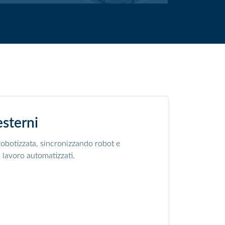
esterni
obotizzata, sincronizzando robot e
i lavoro automatizzati.