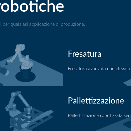
robotiche
i per qualsiasi applicazione di produzione.
Fresatura
Fresatura avanzata con elevata
Applicazione di fresatura
Pallettizzazione
Pallettizzazione robotizzata sem
Applicazione di pallettizzazio