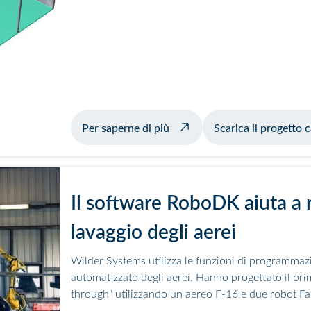
esempio di saldatura con pos
Per saperne di più
Scarica il progetto
Il software RoboDK aiuta a r
lavaggio degli aerei
Wilder Systems utilizza le funzioni di programmaz
automatizzato degli aerei. Hanno progettato il pri
through" utilizzando un aereo F-16 e due robot F