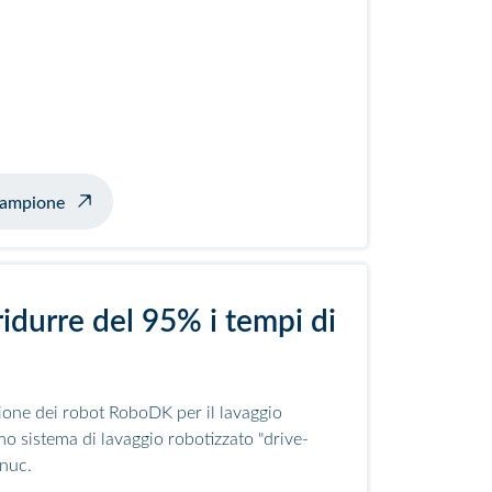
izionatore
 campione
idurre del 95% i tempi di
ione dei robot RoboDK per il lavaggio
mo sistema di lavaggio robotizzato "drive-
anuc.