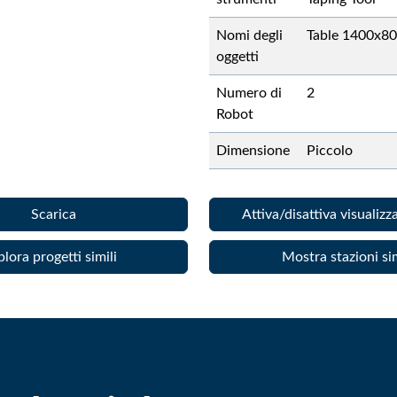
Nomi degli
Table 1400x
oggetti
Numero di
2
Robot
Dimensione
Piccolo
Scarica
Attiva/disattiva visualiz
plora progetti simili
Mostra stazioni sim