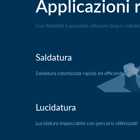
Applicazioni 
Con RoboDK è possibile utilizzare bracci robotic
Saldatura
Saldatura robotizzata rapida ed efficiente
Applicazione di saldatura
Lucidatura
Lucidatura impeccabile con percorsi ottimizzati
Applicazione della lucidatura