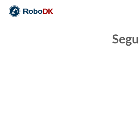
Segui