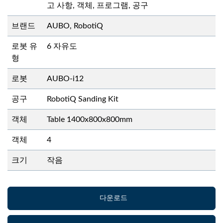
고 사항, 객체, 프로그램, 공구
브랜드
AUBO, RobotiQ
로봇 유
6 자유도
형
로봇
AUBO-i12
공구
RobotiQ Sanding Kit
객체
Table 1400x800x800mm
객체
4
크기
작음
다운로드