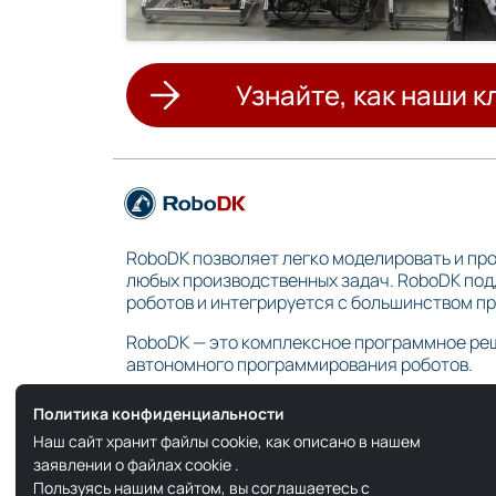
Узнайте, как наши 
RoboDK позволяет легко моделировать и пр
любых производственных задач. RoboDK по
роботов и интегрируется с большинством 
RoboDK — это комплексное программное ре
автономного программирования роботов.
Политика конфиденциальности
Наш сайт хранит файлы cookie, как описано в нашем
заявлении о файлах cookie
.
Пользуясь нашим сайтом, вы соглашаетесь с