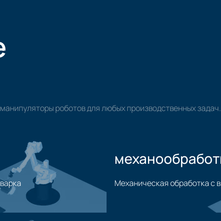
е
манипуляторы роботов для любых производственных задач.
механообработ
сварка
Механическая обработка с 
Применение механической