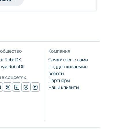
общество
Компания
ог RoboDK
Свяжитесь с нами
рум RoboDK
Поддерживаемые
роботы
 в соцсетях
Партнёры
Наши клиенты