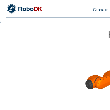
Скачать
;