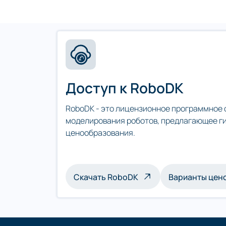
Доступ к RoboDK
RoboDK - это лицензионное программное 
моделирования роботов, предлагающее г
ценообразования.
Скачать RoboDK
Варианты цен