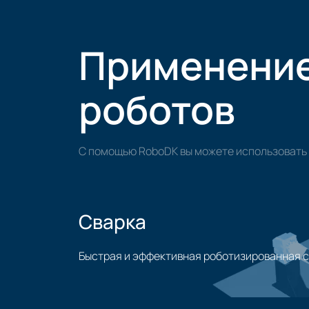
Применени
роботов
С помощью RoboDK вы можете использовать 
Сварка
Быстрая и эффективная роботизированная 
Применение сварки