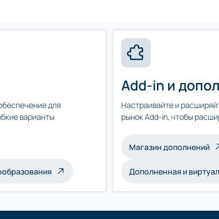
Add-in и доп
обеспечение для
Настраивайте и расширяйт
ибкие варианты
рынок Add-in, чтобы расш
Магазин дополнений
ообразования
Дополненная и виртуа