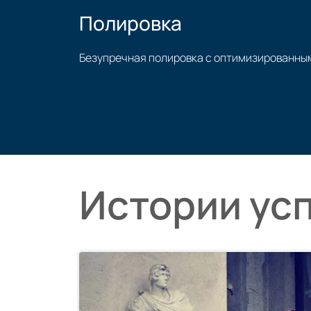
Полировка
Безупречная полировка с оптимизированны
Нанесение полировки
Истории ус