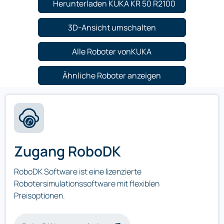
Herunterladen KUKA KR 50 R2100
3D-Ansicht umschalten
Alle Roboter vonKUKA
Ähnliche Roboter anzeigen
Zugang RoboDK
RoboDK Software ist eine lizenzierte
Robotersimulationssoftware mit flexiblen
Preisoptionen.