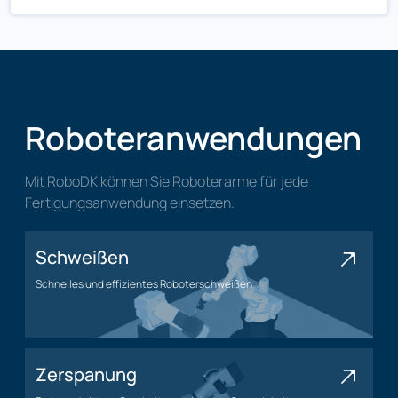
Roboteranwendungen
Mit RoboDK können Sie Roboterarme für jede
Fertigungsanwendung einsetzen.
Schweißen
Schnelles und effizientes Roboterschweißen
Schweißanwendung
Zerspanung