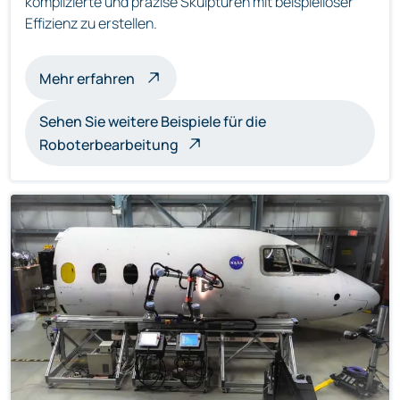
komplizierte und präzise Skulpturen mit beispielloser
Effizienz zu erstellen.
über roboterbearbeitete Skulpturen
Mehr erfahren
Sehen Sie weitere Beispiele für die
Roboterbearbeitung