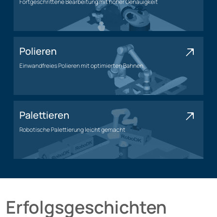
Fortgeschrittene Bearbeitung mit hoher Genauigkeit
Bearbeitungsanwendung
Polieren
Einwandfreies Polieren mit optimierten Bahnen
Polieranwendung
Palettieren
Robotische Palettierung leicht gemacht
Palettieranwendung
Erfolgsgeschichten