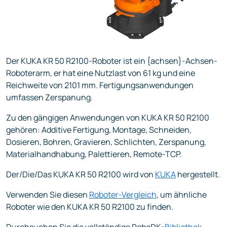
Der KUKA KR 50 R2100-Roboter ist ein {achsen}-Achsen-
Roboterarm, er hat eine Nutzlast von 61 kg und eine
Reichweite von 2101 mm. Fertigungsanwendungen
umfassen Zerspanung.
Zu den gängigen Anwendungen von KUKA KR 50 R2100
gehören: Additive Fertigung, Montage, Schneiden,
Dosieren, Bohren, Gravieren, Schlichten, Zerspanung,
Materialhandhabung, Palettieren, Remote-TCP.
Der/Die/Das KUKA KR 50 R2100 wird von
KUKA
hergestellt.
Verwenden Sie diesen
Roboter-Vergleich
, um ähnliche
Roboter wie den KUKA KR 50 R2100 zu finden.