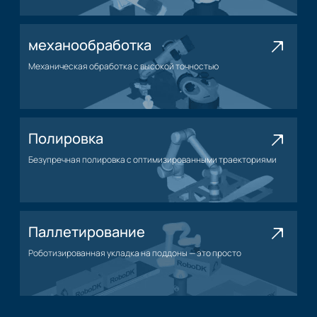
механообработка
Механическая обработка с высокой точностью
Применение механической обработки
Полировка
Безупречная полировка с оптимизированными траекториями
Нанесение полировки
Паллетирование
Роботизированная укладка на поддоны — это просто
Применение паллетирования