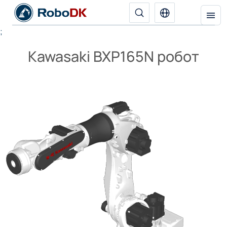
;
Kawasaki BXP165N робот