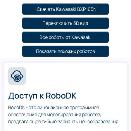
Скачать Kawasaki BXP165N
Переключить 3D вид
Все роботы от Kawasaki
Показать похожих роботов
Доступ к RoboDK
RoboDK - это лицензионное программное
обеспечение для моделирования роботов,
предлагающее гибкие варианты ценообразования.