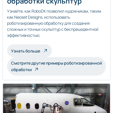
обработки скульптур
Узнайте, как RoboDK позволил художникам, таким
как Neoset Designs, использовать
роботизированную обработку для создания
сложных и точных скульптур с беспрецедентной
эффективностью.
о скульптурах, обрабатываемых роб
Узнать больше
Смотрите другие примеры роботизированной
обработки