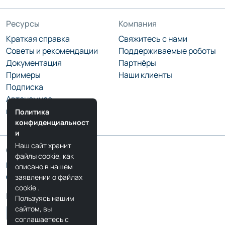
Ресурсы
Компания
Краткая справка
Свяжитесь с нами
Советы и рекомендации
Поддерживаемые роботы
Документация
Партнёры
Примеры
Наши клиенты
Подписка
Автономное
программирование
Политика
конфиденциальност
и
Наш сайт хранит
Сообщество
файлы cookie, как
Блог RoboDK
описано в нашем
Форум RoboDK
заявлении о файлах
cookie
.
Мы в соцсетях
Пользуясь нашим
сайтом, вы
соглашаетесь с