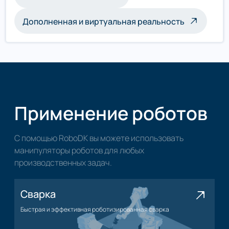
Дополненная и виртуальная реальность
Применение роботов
С помощью RoboDK вы можете использовать
манипуляторы роботов для любых
производственных задач.
Сварка
Быстрая и эффективная роботизированная сварка
Применение сварки