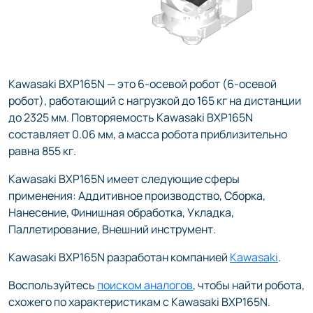
Kawasaki BXP165N — это 6-осевой робот (6-осевой
робот), работающий с нагрузкой до 165 кг на дистанции
до 2325 мм. Повторяемость Kawasaki BXP165N
составляет 0.06 мм, а масса робота приблизительно
равна 855 кг.
Kawasaki BXP165N имеет следующие сферы
применения: Аддитивное производство, Сборка,
Нанесение, Финишная обработка, Укладка,
Паллетирование, Внешний инструмент.
Kawasaki BXP165N разработан компанией
Kawasaki
.
Воспользуйтесь
поиском аналогов
, чтобы найти робота,
схожего по характеристикам с Kawasaki BXP165N.