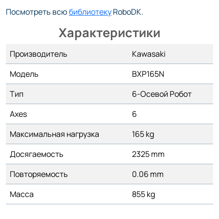
Посмотреть всю
библиотеку
RoboDK.
Характеристики
Производитель
Kawasaki
Модель
BXP165N
Тип
6-Осевой Робот
Axes
6
Максимальная нагрузка
165 kg
Досягаемость
2325 mm
Повторяемость
0.06 mm
Масса
855 kg