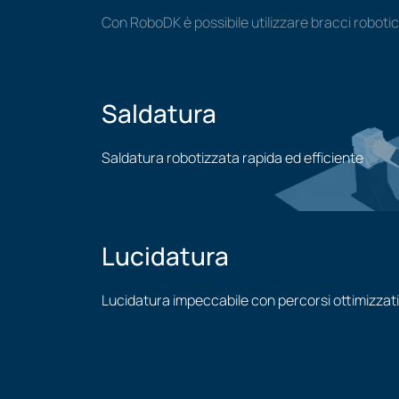
Con RoboDK è possibile utilizzare bracci robotic
Saldatura
Saldatura robotizzata rapida ed efficiente
Applicazione di saldatura
Lucidatura
Lucidatura impeccabile con percorsi ottimizzati
Applicazione della lucidatura