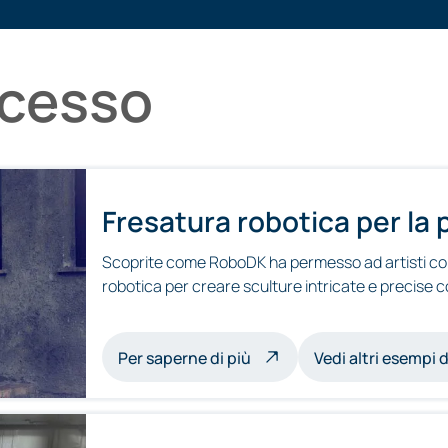
ccesso
Fresatura robotica per la 
Scoprite come RoboDK ha permesso ad artisti com
robotica per creare sculture intricate e precise 
sulle sculture a fresatura 
Per saperne di più
Vedi altri esempi 