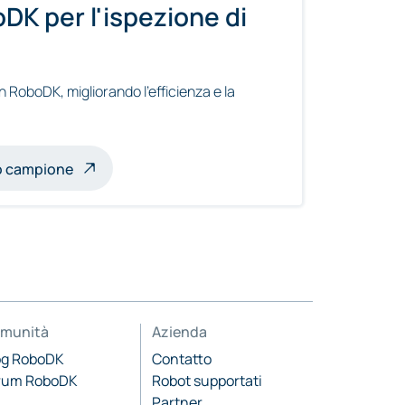
DK per l'ispezione di
n RoboDK, migliorando l'efficienza e la
to campione
munità
Azienda
og RoboDK
Contatto
rum RoboDK
Robot supportati
Partner