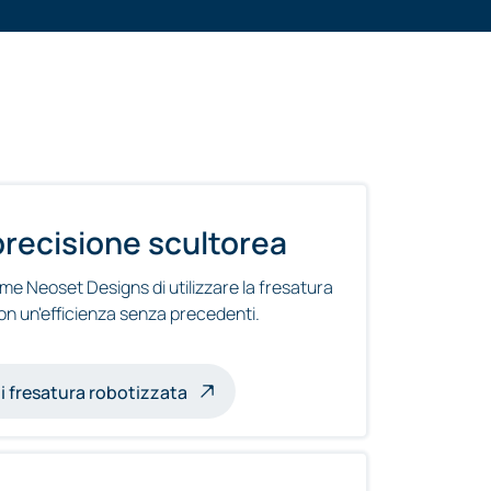
precisione scultorea
e Neoset Designs di utilizzare la fresatura
con un'efficienza senza precedenti.
robotica
di fresatura robotizzata