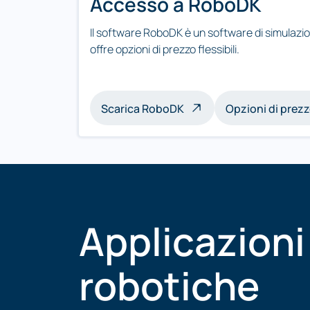
Accesso a RoboDK
Il software RoboDK è un software di simulazi
offre opzioni di prezzo flessibili.
Scarica RoboDK
Opzioni di prez
Applicazioni
robotiche