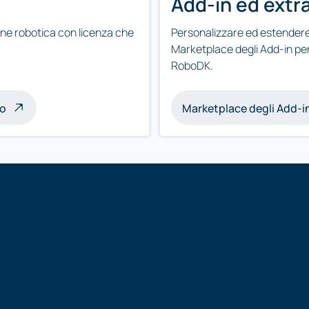
Add-in ed extr
one robotica con licenza che
Personalizzare ed estendere 
Marketplace degli Add-in per
RoboDK.
zo
Marketplace degli Add-i