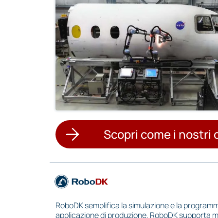
Scopri come i nostri 
RoboDK semplifica la simulazione e la programma
applicazione di produzione. RoboDK supporta molti