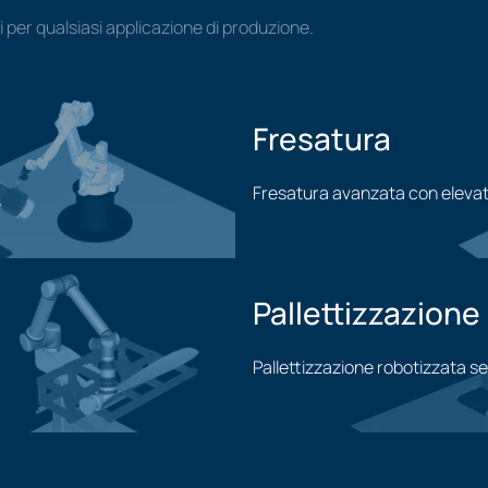
i per qualsiasi applicazione di produzione.
Fresatura
Fresatura avanzata con elevat
Applicazione di fresatura
Pallettizzazione
Pallettizzazione robotizzata s
Applicazione di pallettizzaz