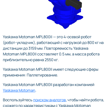
Yaskawa Motoman MPL800II — это 4-осевой робот
(робот-укладчик), работающий с нагрузкой до 800 кг на
дистанции до 3159 мм. Повторяемость Yaskawa
Motoman MPL800II составляет 0.5 мм, а масса робота
приблизительно равна 2550 кг.
Yaskawa Motoman MPL800II имеет следующие сферы
применения: Паллетирование.
Yaskawa Motoman MPL800II разработан компанией
Yaskawa Motoman
.
Воспользуйтесь
поиском аналогов
, чтобы найти робота,
схожего по характеристикам с Yaskawa Motoman