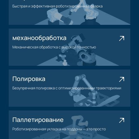
Быстрая и эффективная роботизированная сварка
Применение сварки
механообработка
Механическая обработка с высокой точностью
Применение механической обработки
Полировка
Безупречная полировка с оптимизированными траекториями
Нанесение полировки
Паллетирование
Роботизированная укладка на поддоны — это просто