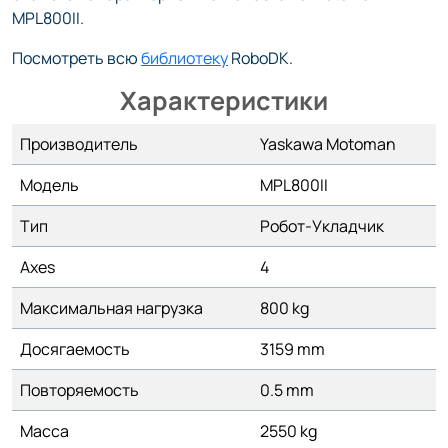
MPL800II.
Посмотреть всю
библиотеку
RoboDK.
Характеристики
Производитель
Yaskawa Motoman
Модель
MPL800II
Тип
Робот-Укладчик
Axes
4
Максимальная нагрузка
800 kg
Досягаемость
3159 mm
Повторяемость
0.5 mm
Масса
2550 kg