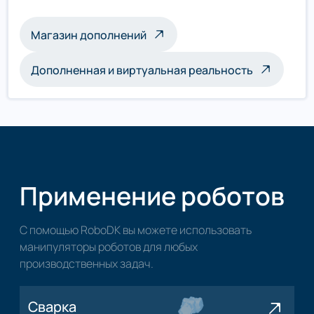
Магазин дополнений
Дополненная и виртуальная реальность
Применение роботов
С помощью RoboDK вы можете использовать
манипуляторы роботов для любых
производственных задач.
Сварка