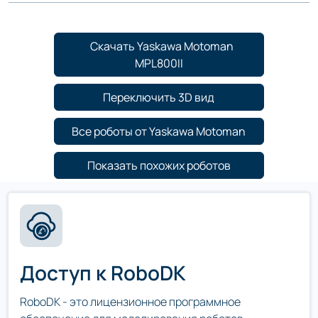
Скачать Yaskawa Motoman
MPL800II
Переключить 3D вид
Все роботы от Yaskawa Motoman
Показать похожих роботов
Доступ к RoboDK
RoboDK - это лицензионное программное