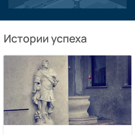
Применение паллетирования
Истории успеха