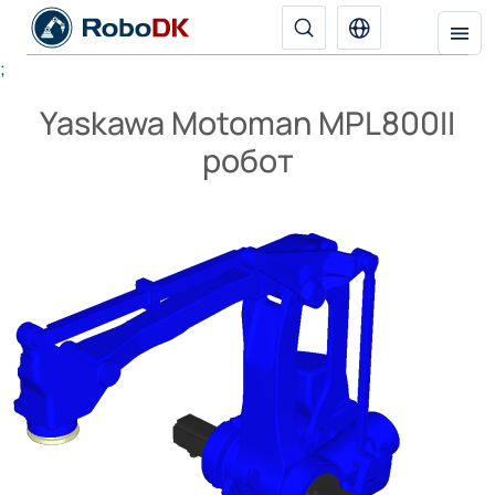
;
Yaskawa Motoman MPL800II
робот