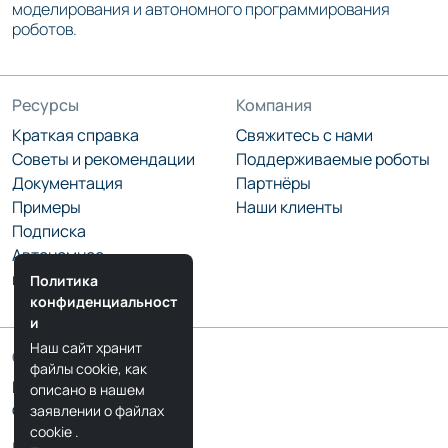
моделирования и автономного программирования
роботов.
Ресурсы
Компания
Краткая справка
Свяжитесь с нами
Советы и рекомендации
Поддерживаемые роботы
Документация
Партнёры
Примеры
Наши клиенты
Подписка
Автономное
программирование
Политика
конфиденциальност
и
Наш сайт хранит
Сообщество
файлы cookie, как
Блог RoboDK
описано в нашем
Форум RoboDK
заявлении о файлах
cookie
.