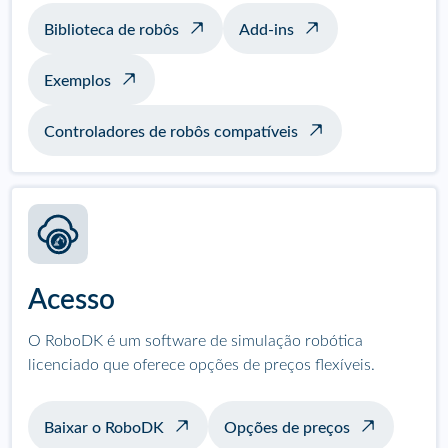
Biblioteca de robôs
Add-ins
Exemplos
Controladores de robôs compatíveis
Acesso
O RoboDK é um software de simulação robótica
licenciado que oferece opções de preços flexíveis.
Baixar o RoboDK
Opções de preços