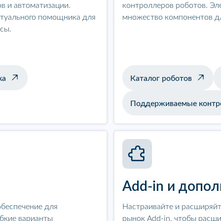
в и автоматизации.
контроллеров роботов. Эл
ртуального помощника для
множество компонентов д
сы.
ка
Каталог роботов
Поддерживаемые контр
Add-in и допо
обеспечение для
Настраивайте и расширяйт
бкие варианты
рынок Add-in, чтобы расш