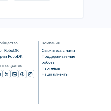
общество
Компания
ог RoboDK
Свяжитесь с нами
рум RoboDK
Поддерживаемые
роботы
 в соцсетях
Партнёры
Наши клиенты