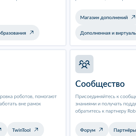
Магазин дополнений
образования
Дополненная и виртуаль
Сообщество
ровка роботов, помогают
Присоединяйтесь к сообщ
аботать вне рамок
знаниями и получать подд
обратитесь к партнеру Ro
TwinTool
Форум
Партнёр