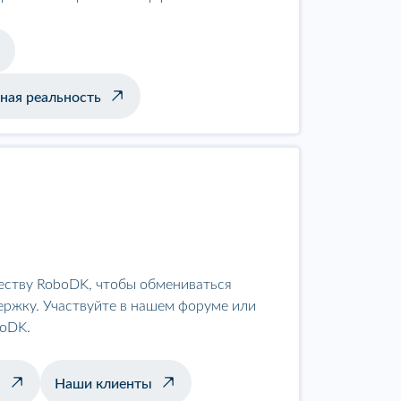
ная реальность
еству RoboDK, чтобы обмениваться
ержку. Участвуйте в нашем форуме или
boDK.
ы
Наши клиенты