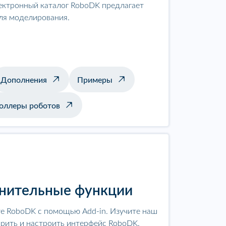
ектронный каталог RoboDK предлагает
ля моделирования.
Дополнения
Примеры
оллеры роботов
лнительные функции
е RoboDK с помощью Add-in. Изучите наш
ирить и настроить интерфейс RoboDK.