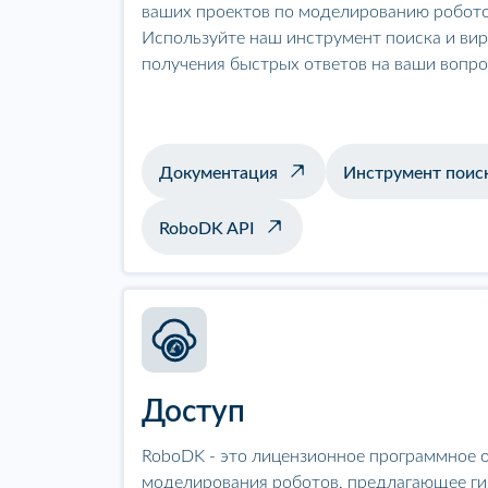
ваших проектов по моделированию робото
Используйте наш инструмент поиска и ви
получения быстрых ответов на ваши вопро
Документация
Инструмент поис
RoboDK API
Доступ
RoboDK - это лицензионное программное 
моделирования роботов, предлагающее ги