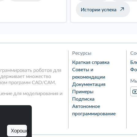
Истории успеха
Ресурсы
Со
Краткая справка
Бл
Советы и
Фо
ограммировать роботов для
ддерживает множество
рекомендации
Мы
ством программ CAD/CAM.
Документация
Примеры
шение для моделирования и
Подписка
Автономное
программирование
Хорошо