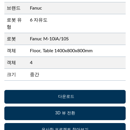
브랜드
Fanuc
로봇 유
6 자유도
형
로봇
Fanuc M-10iA/10S
객체
Floor, Table 1400x800x800mm
객체
4
크기
중간
다운로드
3D 뷰 전환
유사한 프로젝트 찾아보기