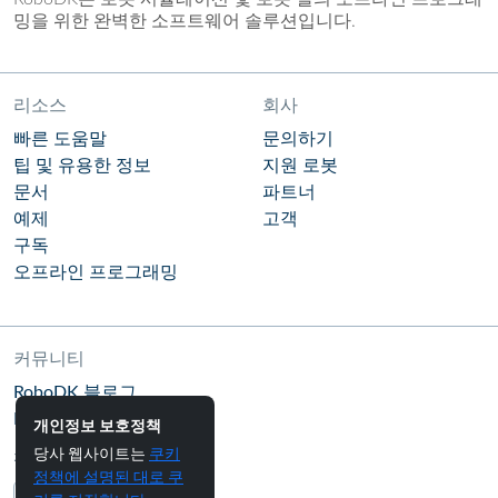
밍을 위한 완벽한 소프트웨어 솔루션입니다.
리소스
회사
빠른 도움말
문의하기
팁 및 유용한 정보
지원 로봇
문서
파트너
예제
고객
구독
오프라인 프로그래밍
커뮤니티
RoboDK 블로그
RoboDK 포럼
개인정보 보호정책
당사 웹사이트는
쿠키
팔로우하기
정책에 설명된 대로 쿠