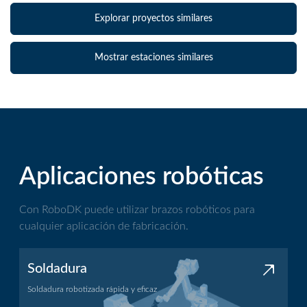
Explorar proyectos similares
Mostrar estaciones similares
Aplicaciones robóticas
Con RoboDK puede utilizar brazos robóticos para
cualquier aplicación de fabricación.
Soldadura
Soldadura robotizada rápida y eficaz