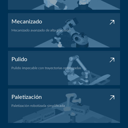
Aplicación de soldadura
Mecanizado
Mecanizado avanzado de alta precisión
Aplicación de mecanizado
Pulido
Pulido impecable con trayectorias optimizadas
Aplicación de pulido
Paletización
Paletización robotizada simplificada
Aplicación de paletización