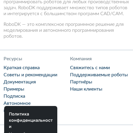
программировать роботов для любых производственных
задач. RoboDK поддерживает множество типов роботов
и интегрируется с большинством программ CAD/CAM.
RoboDK — это комплексное программное решение для
моделирования и автономного программирования
роботов.
Ресурсы
Компания
Краткая справка
Свяжитесь с нами
Советы и рекомендации
Поддерживаемые роботы
Документация
Партнёры
Примеры
Наши клиенты
Подписка
Автономное
программирование
Политика
конфиденциальност
и