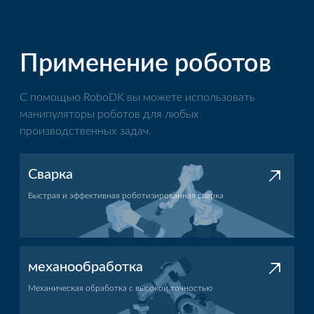
Применение роботов
С помощью RoboDK вы можете использовать
манипуляторы роботов для любых
производственных задач.
Сварка
Быстрая и эффективная роботизированная сварка
Применение сварки
механообработка
Механическая обработка с высокой точностью
Применение механической обработки