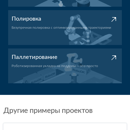
Полировка
Безупречная полировка с оптимизированными траекториями
Нанесение полировки
Паллетирование
Роботизированная укладка на поддоны — это просто
Применение паллетирования
Другие примеры проектов