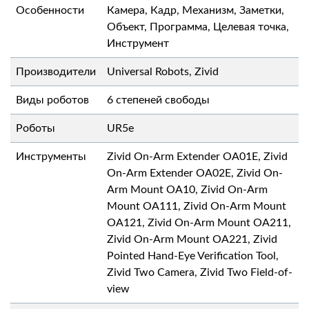
Особенности
Камера, Кадр, Механизм, Заметки,
Объект, Программа, Целевая точка,
Инструмент
Производители
Universal Robots, Zivid
Виды роботов
6 степеней свободы
Роботы
UR5e
Инструменты
Zivid On-Arm Extender OA01E, Zivid
On-Arm Extender OA02E, Zivid On-
Arm Mount OA10, Zivid On-Arm
Mount OA111, Zivid On-Arm Mount
OA121, Zivid On-Arm Mount OA211,
Zivid On-Arm Mount OA221, Zivid
Pointed Hand-Eye Verification Tool,
Zivid Two Camera, Zivid Two Field-of-
view