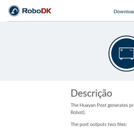
Downloa
Descrição
The Huayan Post generates pr
Robot).
The post outputs two files: