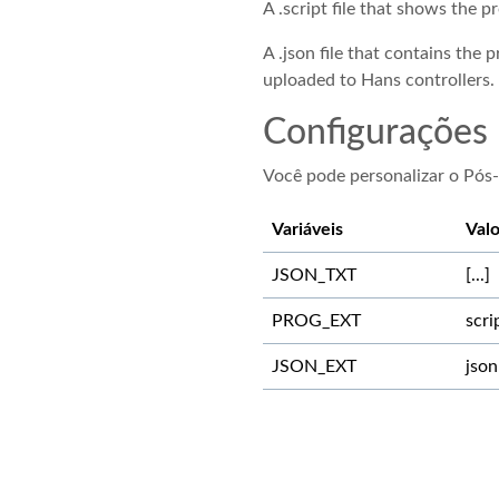
A .script file that shows the 
A .json file that contains the
uploaded to Hans controllers.
Configurações
Você pode personalizar o Pós-
Variáveis
Valo
JSON_TXT
[...]
PROG_EXT
scri
JSON_EXT
json