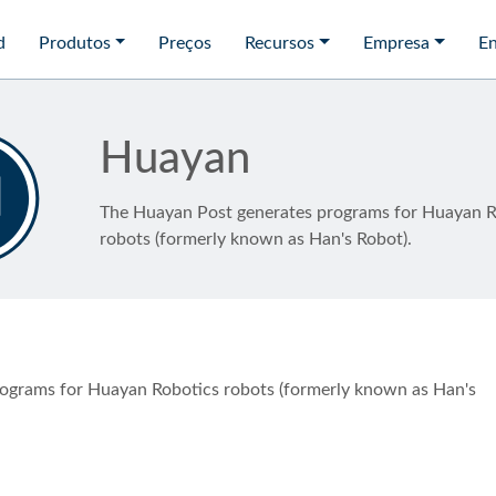
d
Produtos
Preços
Recursos
Empresa
En
Huayan
The Huayan Post generates programs for Huayan R
robots (formerly known as Han's Robot).
ograms for Huayan Robotics robots (formerly known as Han's