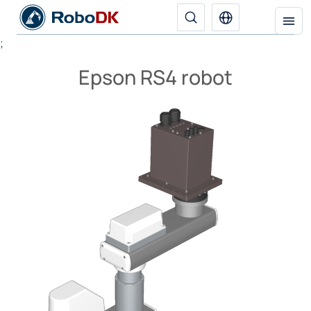
;
Epson RS4 robot