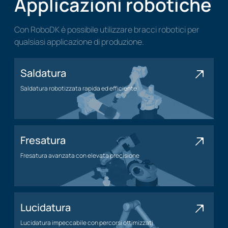
Applicazioni robotiche
Con RoboDK è possibile utilizzare bracci robotici per
qualsiasi applicazione di produzione.
Saldatura
Saldatura robotizzata rapida ed efficiente
Applicazione di saldatura
Fresatura
Fresatura avanzata con elevata precisione
Applicazione di fresatura
Lucidatura
Lucidatura impeccabile con percorsi ottimizzati