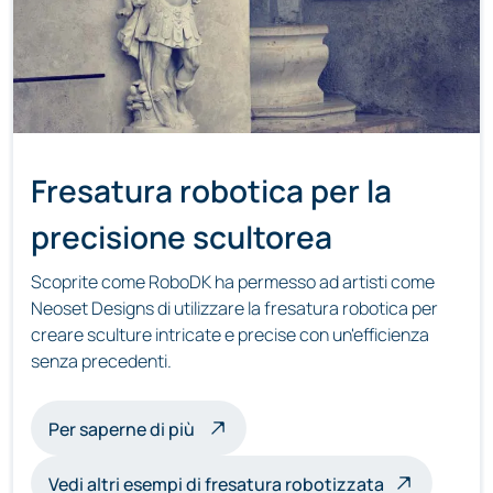
Fresatura robotica per la
precisione scultorea
Scoprite come RoboDK ha permesso ad artisti come
Neoset Designs di utilizzare la fresatura robotica per
creare sculture intricate e precise con un'efficienza
senza precedenti.
sulle sculture a fresatura robotica
Per saperne di più
Vedi altri esempi di fresatura robotizzata