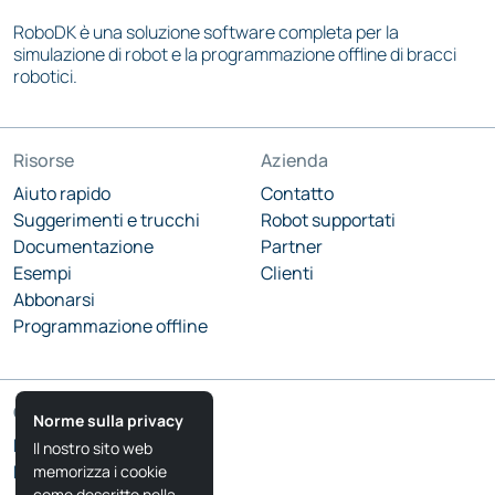
RoboDK è una soluzione software completa per la
simulazione di robot e la programmazione offline di bracci
robotici.
Risorse
Azienda
Aiuto rapido
Contatto
Suggerimenti e trucchi
Robot supportati
Documentazione
Partner
Esempi
Clienti
Abbonarsi
Programmazione offline
Comunità
Norme sulla privacy
Blog RoboDK
Il nostro sito web
Forum RoboDK
memorizza i cookie
come descritto nella