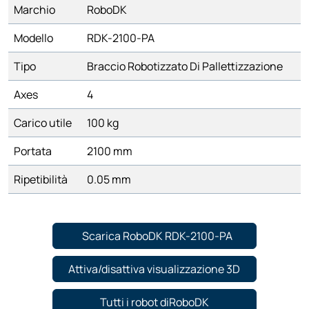
Marchio
RoboDK
Modello
RDK-2100-PA
Tipo
Braccio Robotizzato Di Pallettizzazione
Axes
4
Carico utile
100 kg
Portata
2100 mm
Ripetibilità
0.05 mm
Scarica RoboDK RDK-2100-PA
Attiva/disattiva visualizzazione 3D
Tutti i robot diRoboDK