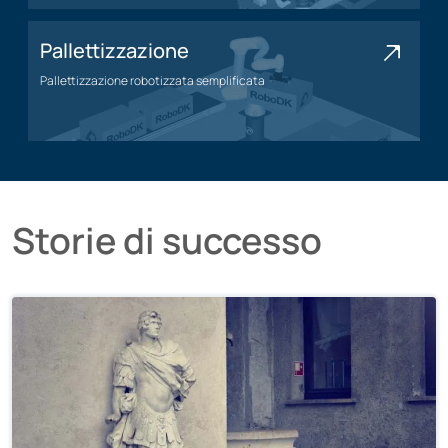
Pallettizzazione
Pallettizzazione robotizzata semplificata
Applicazione di pallettizzazione
Storie di successo