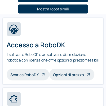
Mostra robot simili
Accesso a RoboDK
Il software RoboDK è un software di simulazione
robotica con licenza che offre opzioni di prezzo flessibili.
Scarica RoboDK
Opzioni di prezzo