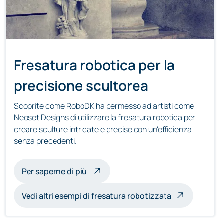
Fresatura robotica per la
precisione scultorea
Scoprite come RoboDK ha permesso ad artisti come
Neoset Designs di utilizzare la fresatura robotica per
creare sculture intricate e precise con un'efficienza
senza precedenti.
sulle sculture a fresatura robotica
Per saperne di più
Vedi altri esempi di fresatura robotizzata