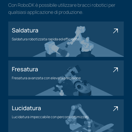
Con RoboDK è possibile utilizzare bracci robotici per
qualsiasi applicazione di produzione.
Saldatura
Saldatura robotizzata rapida ed efficiente
Applicazione di saldatura
Fresatura
Fresatura avanzata con elevata precisione
Applicazione di fresatura
Lucidatura
Lucidatura impeccabile con percorsi ottimizzati
Applicazione della lucidatura