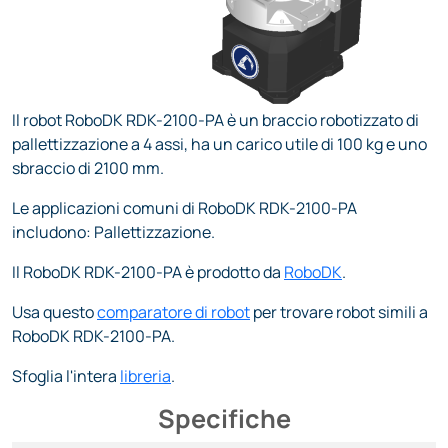
Il robot RoboDK RDK-2100-PA è un braccio robotizzato di
pallettizzazione a 4 assi, ha un carico utile di 100 kg e uno
sbraccio di 2100 mm.
Le applicazioni comuni di RoboDK RDK-2100-PA
includono: Pallettizzazione.
Il RoboDK RDK-2100-PA è prodotto da
RoboDK
.
Usa questo
comparatore di robot
per trovare robot simili a
RoboDK RDK-2100-PA.
Sfoglia l'intera
libreria
.
Specifiche