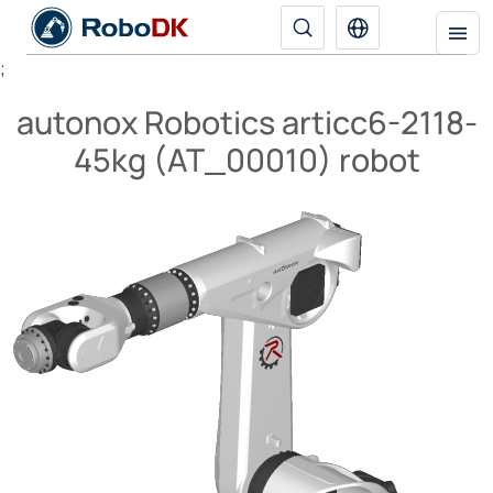
;
autonox Robotics articc6-2118-
45kg (AT_00010) robot