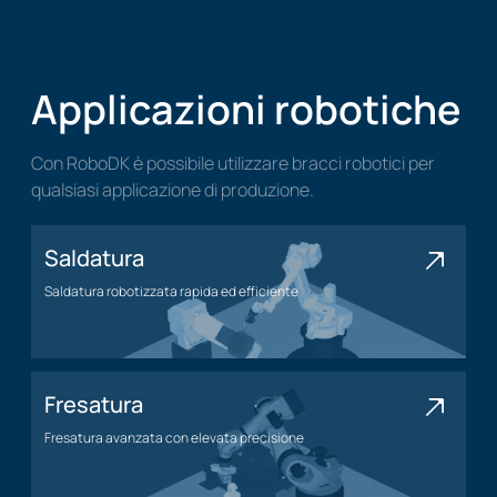
Applicazioni robotiche
Con RoboDK è possibile utilizzare bracci robotici per
qualsiasi applicazione di produzione.
Saldatura
Saldatura robotizzata rapida ed efficiente
Applicazione di saldatura
Fresatura
Fresatura avanzata con elevata precisione
Applicazione di fresatura