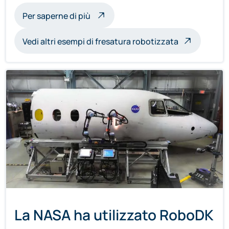
sulle sculture a fresatura robotica
Per saperne di più
Vedi altri esempi di fresatura robotizzata
La NASA ha utilizzato RoboDK