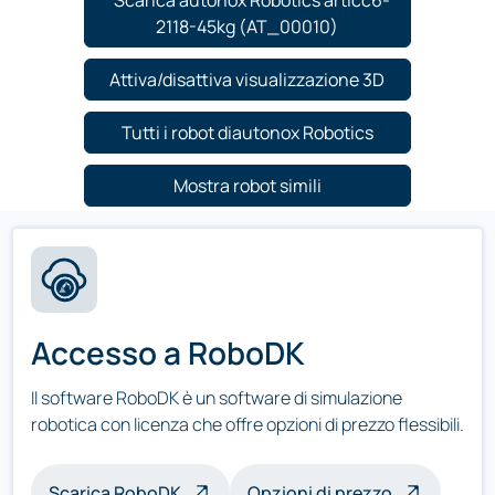
Scarica autonox Robotics articc6-
2118-45kg (AT_00010)
Attiva/disattiva visualizzazione 3D
Tutti i robot diautonox Robotics
Mostra robot simili
Accesso a RoboDK
Il software RoboDK è un software di simulazione
robotica con licenza che offre opzioni di prezzo flessibili.
Scarica RoboDK
Opzioni di prezzo