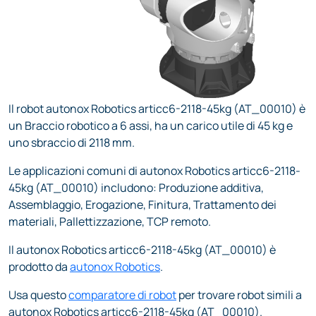
Il robot autonox Robotics articc6-2118-45kg (AT_00010) è
un Braccio robotico a 6 assi, ha un carico utile di 45 kg e
uno sbraccio di 2118 mm.
Le applicazioni comuni di autonox Robotics articc6-2118-
45kg (AT_00010) includono: Produzione additiva,
Assemblaggio, Erogazione, Finitura, Trattamento dei
materiali, Pallettizzazione, TCP remoto.
Il autonox Robotics articc6-2118-45kg (AT_00010) è
prodotto da
autonox Robotics
.
Usa questo
comparatore di robot
per trovare robot simili a
autonox Robotics articc6-2118-45kg (AT_00010).