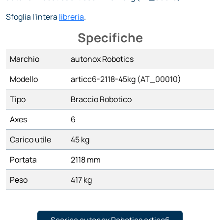
Sfoglia l'intera
libreria
.
Specifiche
Marchio
autonox Robotics
Modello
articc6-2118-45kg (AT_00010)
Tipo
Braccio Robotico
Axes
6
Carico utile
45 kg
Portata
2118 mm
Peso
417 kg