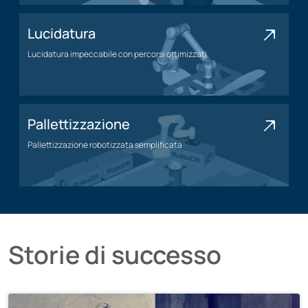
Lucidatura
Lucidatura impeccabile con percorsi ottimizzati
Applicazione della lucidatura
Pallettizzazione
Pallettizzazione robotizzata semplificata
Applicazione di pallettizzazione
Storie di successo