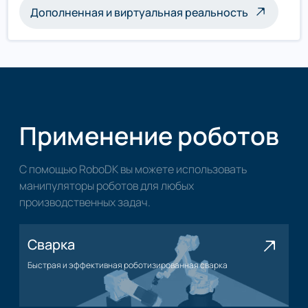
Дополненная и виртуальная реальность
Применение роботов
С помощью RoboDK вы можете использовать
манипуляторы роботов для любых
производственных задач.
Сварка
Быстрая и эффективная роботизированная сварка
Применение сварки