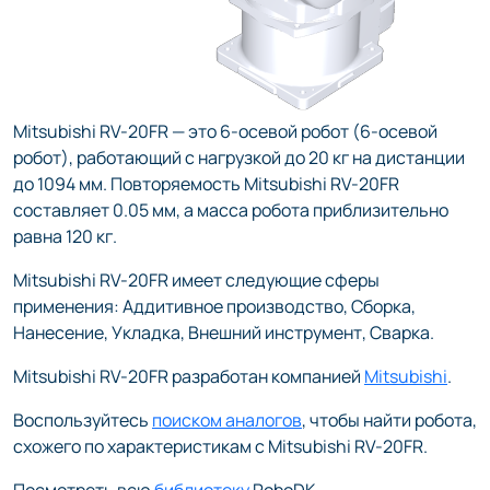
Mitsubishi RV-20FR — это 6-осевой робот (6-осевой
робот), работающий с нагрузкой до 20 кг на дистанции
до 1094 мм. Повторяемость Mitsubishi RV-20FR
составляет 0.05 мм, а масса робота приблизительно
равна 120 кг.
Mitsubishi RV-20FR имеет следующие сферы
применения: Аддитивное производство, Сборка,
Нанесение, Укладка, Внешний инструмент, Сварка.
Mitsubishi RV-20FR разработан компанией
Mitsubishi
.
Воспользуйтесь
поиском аналогов
, чтобы найти робота,
схожего по характеристикам с Mitsubishi RV-20FR.