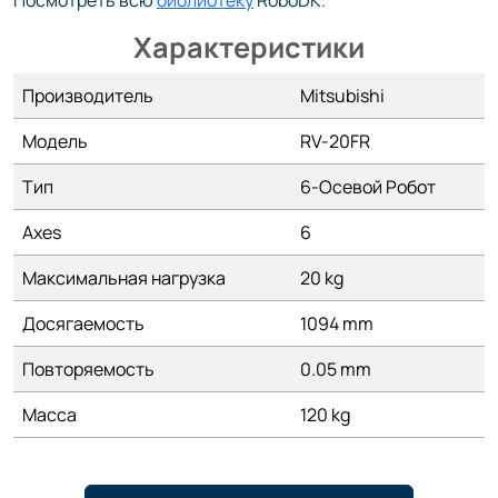
Посмотреть всю
библиотеку
RoboDK.
Характеристики
Производитель
Mitsubishi
Модель
RV-20FR
Тип
6-Осевой Робот
Axes
6
Максимальная нагрузка
20 kg
Досягаемость
1094 mm
Повторяемость
0.05 mm
Масса
120 kg