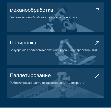
механообработка
Механическая обработка с высокой точностью
Применение механической обработки
Полировка
Безупречная полировка с оптимизированными траекториями
Нанесение полировки
Паллетирование
Роботизированная укладка на поддоны — это просто
Применение паллетирования