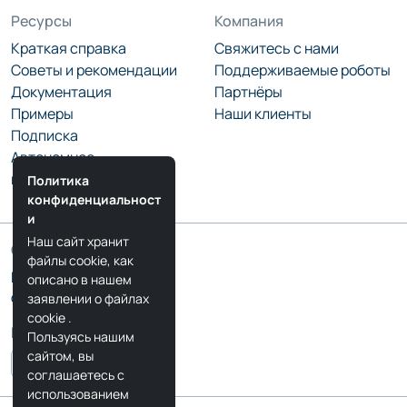
Ресурсы
Компания
Краткая справка
Свяжитесь с нами
Советы и рекомендации
Поддерживаемые роботы
Документация
Партнёры
Примеры
Наши клиенты
Подписка
Автономное
программирование
Политика
конфиденциальност
и
Наш сайт хранит
Сообщество
файлы cookie, как
Блог RoboDK
описано в нашем
Форум RoboDK
заявлении о файлах
cookie
.
Мы в соцсетях
Пользуясь нашим
сайтом, вы
соглашаетесь с
использованием