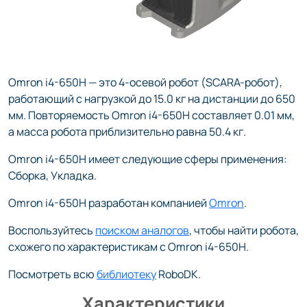
Omron i4-650H — это 4-осевой робот (SCARA-робот),
работающий с нагрузкой до 15.0 кг на дистанции до 650
мм. Повторяемость Omron i4-650H составляет 0.01 мм,
а масса робота приблизительно равна 50.4 кг.
Omron i4-650H имеет следующие сферы применения:
Сборка, Укладка.
Omron i4-650H разработан компанией
Omron
.
Воспользуйтесь
поиском аналогов
, чтобы найти робота,
схожего по характеристикам с Omron i4-650H.
Посмотреть всю
библиотеку
RoboDK.
Характеристики