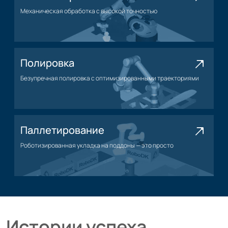
Механическая обработка с высокой точностью
Применение механической обработки
Полировка
Безупречная полировка с оптимизированными траекториями
Нанесение полировки
Паллетирование
Роботизированная укладка на поддоны — это просто
Применение паллетирования
Истории успеха