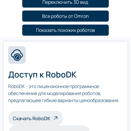
Переключить 3D вид
Все роботы от Omron
Показать похожих роботов
Доступ к RoboDK
RoboDK - это лицензионное программное
обеспечение для моделирования роботов,
предлагающее гибкие варианты ценообразования.
Скачать RoboDK