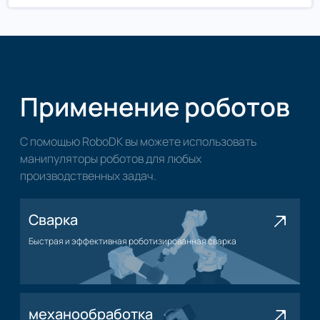
Применение роботов
С помощью RoboDK вы можете использовать
манипуляторы роботов для любых
производственных задач.
Сварка
Быстрая и эффективная роботизированная сварка
Применение сварки
механообработка