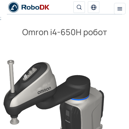
;
Omron i4-650H робот