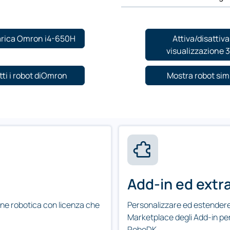
rica Omron i4-650H
Attiva/disattiva
visualizzazione 
tti i robot diOmron
Mostra robot simi
Add-in ed extr
one robotica con licenza che
Personalizzare ed estendere 
Marketplace degli Add-in per
RoboDK.