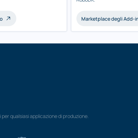
zo
Marketplace degli Add-i
i per qualsiasi applicazione di produzione.