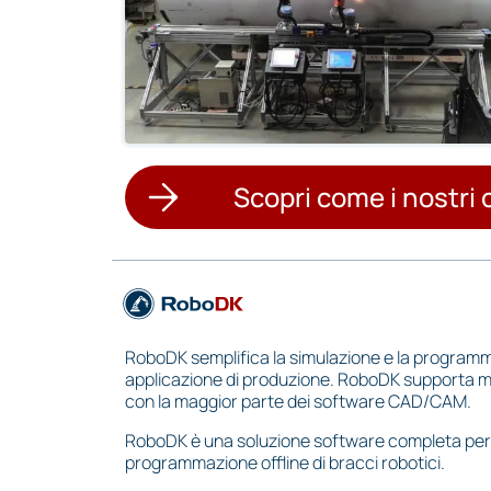
Scopri come i nostri 
RoboDK semplifica la simulazione e la programma
applicazione di produzione. RoboDK supporta molti
con la maggior parte dei software CAD/CAM.
RoboDK è una soluzione software completa per l
programmazione offline di bracci robotici.