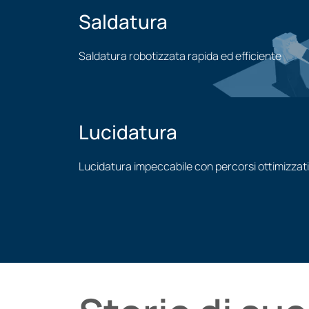
Saldatura
Saldatura robotizzata rapida ed efficiente
Applicazione di saldatura
Lucidatura
Lucidatura impeccabile con percorsi ottimizzati
Applicazione della lucidatura