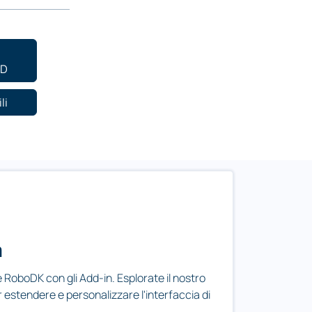
3D
li
a
RoboDK con gli Add-in. Esplorate il nostro
 estendere e personalizzare l'interfaccia di