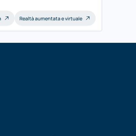
n
Realtà aumentata e virtuale