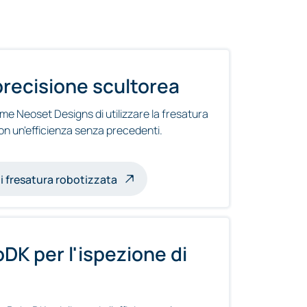
precisione scultorea
e Neoset Designs di utilizzare la fresatura
con un'efficienza senza precedenti.
robotica
di fresatura robotizzata
DK per l'ispezione di