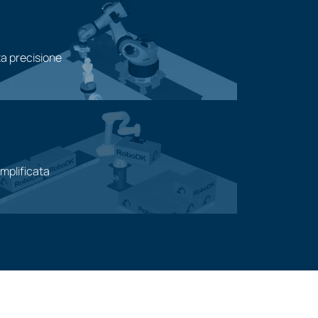
a precisione
emplificata
ione