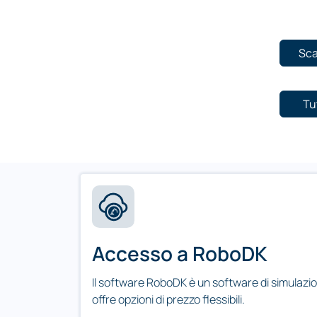
Sca
Tu
Accesso a RoboDK
Il software RoboDK è un software di simulazi
offre opzioni di prezzo flessibili.