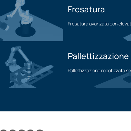
Fresatura
Fresatura avanzata con elevat
Applicazione di fresatura
Pallettizzazione
Pallettizzazione robotizzata s
Applicazione di pallettizzaz