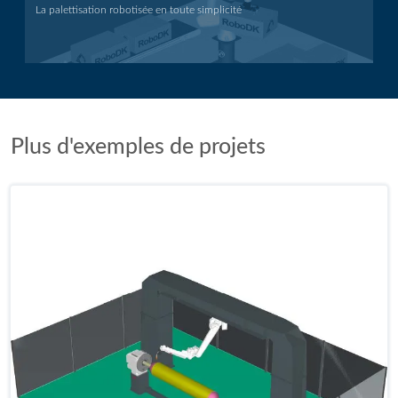
La palettisation robotisée en toute simplicité
Application de palettisation
Plus d'exemples de projets