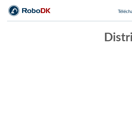
Téléch
Distr