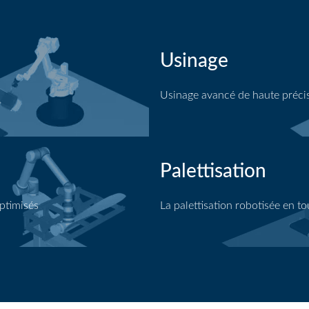
Usinage
Usinage avancé de haute préci
Application d'usinage
Palettisation
ptimisés
La palettisation robotisée en to
Application de palettisation