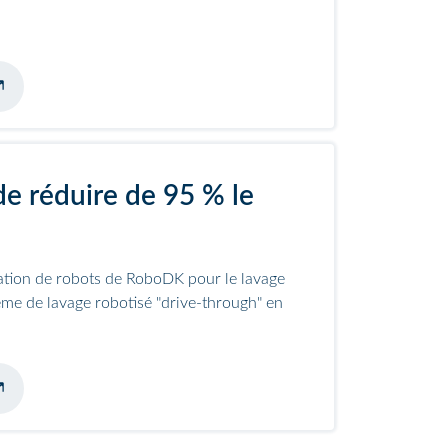
nneur
e réduire de 95 % le
ation de robots de RoboDK pour le lavage
ème de lavage robotisé "drive-through" en
ns