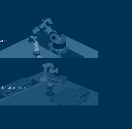
sion
ute simplicité