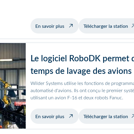
exemple de soudage avec positio
En savoir plus
Télécharger la station
Le logiciel RoboDK permet d
temps de lavage des avions
Wilder Systems utilise les fonctions de programm
automatisé d'avions. Ils ont conçu le premier syst
utilisant un avion F-16 et deux robots Fanuc.
sur le lavage automatisé des avio
En savoir plus
Télécharger la station