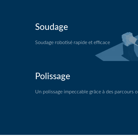
Soudage
Soudage robotisé rapide et efficace
Application de soudage
Polissage
Un polissage impeccable grâce à des parcours o
Application de polissage