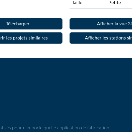
Taille
Petite
Télécharger
Afficher la vue 3
ir les projets similaires
Afficher les stations si
isés pour n'importe quelle application de fabrication.