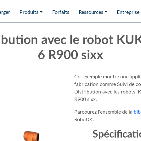
arger
Produits
Forfaits
Ressources
Entreprise
ibution avec le robot K
6 R900 sixx
Cet exemple montre une appli
fabrication comme Suivi de co
Distribution avec les robots:
R900 sixx.
Parcourez l'ensemble de la
bib
RoboDK.
Spécificat