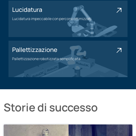
Lucidatura
Lucidatura impeccabile con percorsi ottimizzati
Applicazione della lucidatura
Pallettizzazione
Pallettizzazione robotizzata semplificata
Applicazione di pallettizzazione
Storie di successo