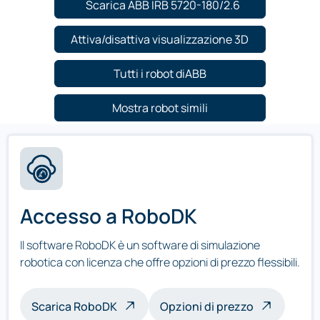
Scarica ABB IRB 5720-180/2.6
Attiva/disattiva visualizzazione 3D
Tutti i robot diABB
Mostra robot simili
Accesso a RoboDK
Il software RoboDK è un software di simulazione
robotica con licenza che offre opzioni di prezzo flessibili.
Scarica RoboDK
Opzioni di prezzo