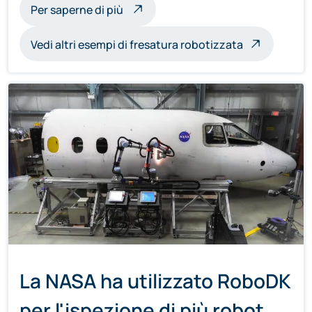
sulle sculture a fresatura robotica
Per saperne di più
Vedi altri esempi di fresatura robotizzata
La NASA ha utilizzato RoboDK
per l'ispezione di più robot