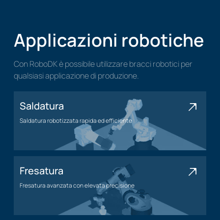
Applicazioni robotiche
Con RoboDK è possibile utilizzare bracci robotici per
qualsiasi applicazione di produzione.
Saldatura
Saldatura robotizzata rapida ed efficiente
Applicazione di saldatura
Fresatura
Fresatura avanzata con elevata precisione
Applicazione di fresatura